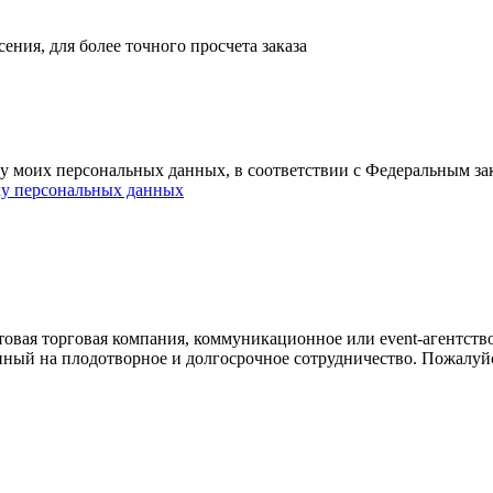
ния, для более точного просчета заказа
ку моих персональных данных, в соответствии с Федеральным з
ку персональных данных
овая торговая компания, коммуникационное или event-агентств
енный на плодотворное и долгосрочное сотрудничество. Пожалуй