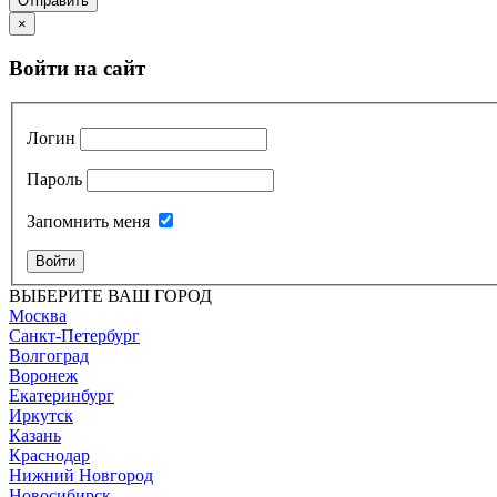
Отправить
×
Войти на сайт
Логин
Пароль
Запомнить меня
Войти
ВЫБЕРИТЕ ВАШ ГОРОД
Москва
Санкт-Петербург
Волгоград
Воронеж
Екатеринбург
Иркутск
Казань
Краснодар
Нижний Новгород
Новосибирск