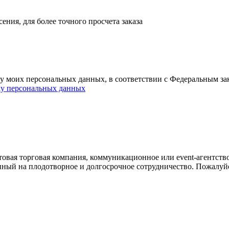
ния, для более точного просчета заказа
ку моих персональных данных, в соответствии с Федеральным з
ку персональных данных
овая торговая компания, коммуникационное или event-агентств
енный на плодотворное и долгосрочное сотрудничество. Пожалуй