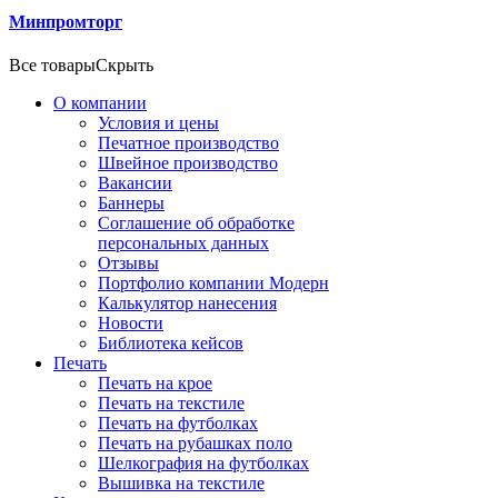
Минпромторг
Все товары
Скрыть
О компании
Условия и цены
Печатное производство
Швейное производство
Вакансии
Баннеры
Соглашение об обработке
персональных данных
Отзывы
Портфолио компании Модерн
Калькулятор нанесения
Новости
Библиотека кейсов
Печать
Печать на крое
Печать на текстиле
Печать на футболках
Печать на рубашках поло
Шелкография на футболках
Вышивка на текстиле