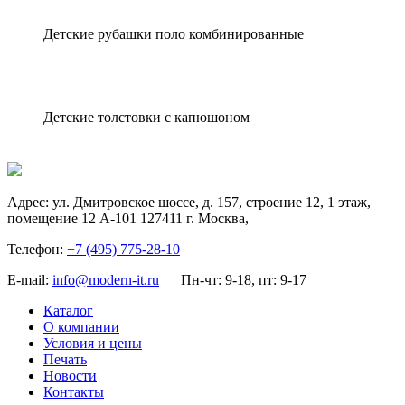
Детские рубашки поло комбинированные
Детские толстовки с капюшоном
Адрес:
ул. Дмитровское шоссе, д. 157, строение 12, 1 этаж,
помещение 12 А-101
127411
г. Москва
,
Телефон:
+7 (495) 775-28-10
E-mail:
info@modern-it.ru
Пн-чт: 9-18, пт: 9-17
Каталог
О компании
Условия и цены
Печать
Новости
Контакты