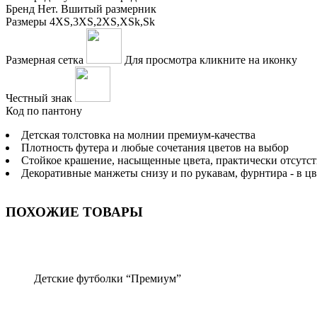
Бренд
Нет. Вшитый размерник
Размеры
4XS,3XS,2XS,XSk,Sk
Размерная сетка
Для просмотра кликните на иконку
Честный знак
Код по пантону
Детская толстовка на молнии премиум-качества
Плотность футера и любые сочетания цветов на выбор
Стойкое крашение, насыщенные цвета, практически отсутст
Декоративные манжеты снизу и по рукавам, фурнтира - в цв
ПОХОЖИЕ ТОВАРЫ
Детские футболки “Премиум”